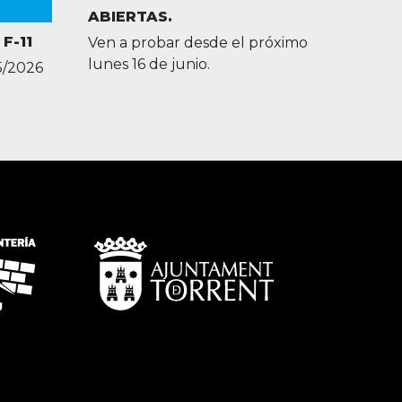
ABIERTAS.
F-11
Ven a probar desde el próximo
lunes 16 de junio.
5/2026