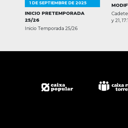
1 DE SEPTIEMBRE DE 2025
MODIF
INICIO PRETEMPORADA
Cadete 
25/26
y 21, 17
Inicio Temporada 25/26
Inscripción NUEVA TEMPORADA
IMPORTANTE:
PULSA AQUI PARA INSCRIBIRTE