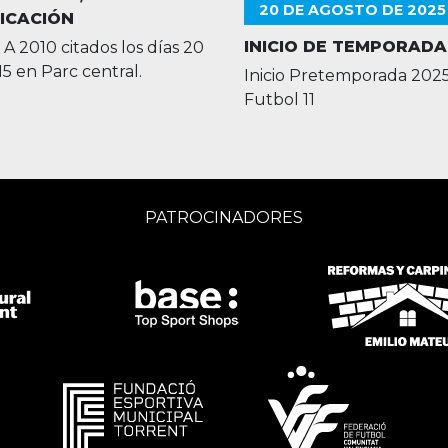
20 DE AGOSTO DE 2025
ICACIÓN
INICIO DE TEMPORADA 
A 2010 citados los días 20
:15 en Parc central.
Inicio Pretemporada 202
Futbol 11
PATROCINADORES